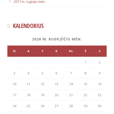
2017 m. rugsėjo mėn.
KALENDORIUS
2026 M. RUGPJŪČIO MĖN.
Pr
A
T
K
Pn
Š
S
1
2
3
4
5
6
7
8
9
10
11
12
13
14
15
16
17
18
19
20
21
22
23
24
25
26
27
28
29
30