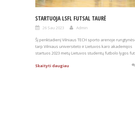
STARTUOJA LSFL FUTSAL TAURĖ
26 Sau 2023
Admin
Šį penktadienį Vilniaus TECH sporto arenoje rungtynės
tarp Vilniaus universiteto ir Lietuvos karo akademijos
startuos 2023 metų Lietuvos studentų futbolo lygos fut
Skaityti daugiau