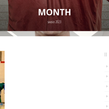
MONTH
sausio 2023