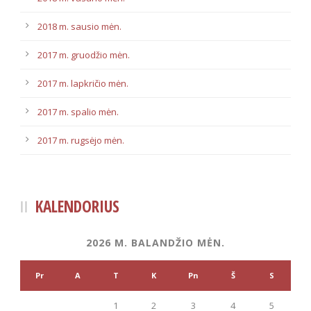
2018 m. sausio mėn.
2017 m. gruodžio mėn.
2017 m. lapkričio mėn.
2017 m. spalio mėn.
2017 m. rugsėjo mėn.
KALENDORIUS
2026 M. BALANDŽIO MĖN.
Pr
A
T
K
Pn
Š
S
1
2
3
4
5