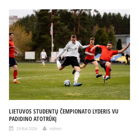
LIETUVOS STUDENTŲ ČEMPIONATO LYDERIS VU
PADIDINO ATOTRŪKĮ
29 Bal 2026
Admin