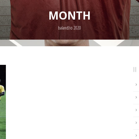
MONTH
balandžio 2020