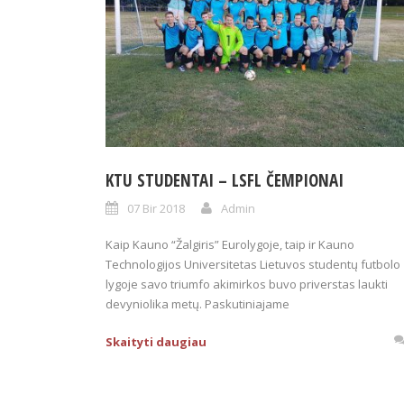
KTU STUDENTAI – LSFL ČEMPIONAI
07 Bir 2018
Admin
Kaip Kauno “Žalgiris” Eurolygoje, taip ir Kauno
Technologijos Universitetas Lietuvos studentų futbolo
lygoje savo triumfo akimirkos buvo priverstas laukti
devyniolika metų. Paskutiniajame
Skaityti daugiau