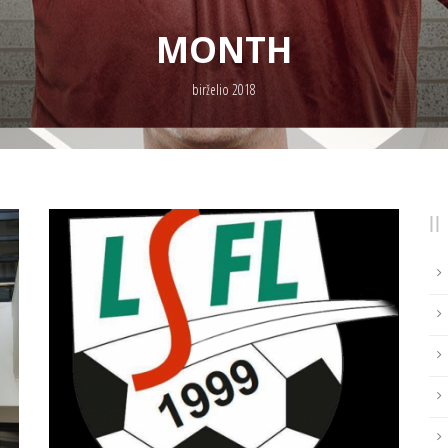
MONTH
birželio 2018