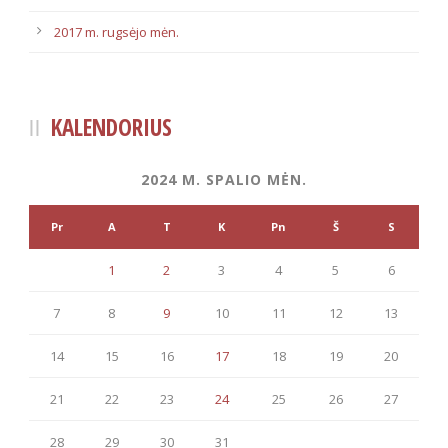
2017 m. rugsėjo mėn.
KALENDORIUS
2024 M. SPALIO MĖN.
Pr
A
T
K
Pn
Š
S
1
2
3
4
5
6
7
8
9
10
11
12
13
14
15
16
17
18
19
20
21
22
23
24
25
26
27
28
29
30
31