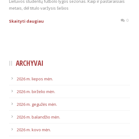
Lietuvos studentų futbolo lygos sezonas. Kaip ir pastaraisiais
metais, dėl titulo varžysis šešios
0
Skaityti daugiau
ARCHYVAI
2026 m. liepos mėn.
2026 m. birželio mėn.
2026 m. gegužės mėn.
2026 m. balandžio mėn.
2026 m. kovo mėn.