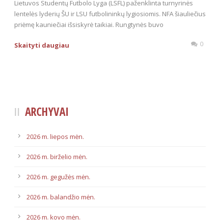
Lietuvos Studentų Futbolo Lyga (LSFL) paženklinta turnyrinės
lentelės lyderių ŠU ir LSU futbolininkų lygiosiomis. NFA šiauliečius
priėmę kauniečiai išsiskyrė taikiai. Rungtynės buvo
0
Skaityti daugiau
ARCHYVAI
2026 m. liepos mėn.
2026 m. birželio mėn.
2026 m. gegužės mėn.
2026 m. balandžio mėn.
2026 m. kovo mėn.