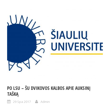
PO LSU – ŠU DVIKOVOS KALBOS APIE AUKSINĮ
TAŠKĄ
29 Spa 2017
Admin