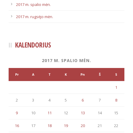
2017 m. spalio mėn.
2017 m. rugsėjo mėn.
KALENDORIUS
2017 M. SPALIO MĖN.
Pr
A
T
K
Pn
Š
S
1
2
3
4
5
6
7
8
9
10
11
12
13
14
15
16
17
18
19
20
21
22