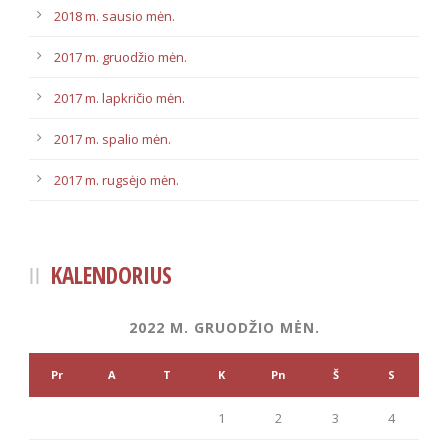
2018 m. sausio mėn.
2017 m. gruodžio mėn.
2017 m. lapkričio mėn.
2017 m. spalio mėn.
2017 m. rugsėjo mėn.
KALENDORIUS
2022 M. GRUODŽIO MĖN.
Pr
A
T
K
Pn
Š
S
1
2
3
4