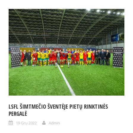
LSFL ŠIMTMEČIO ŠVENTĖJE PIETŲ RINKTINĖS
PERGALĖ
19 Gru 2022
Admin