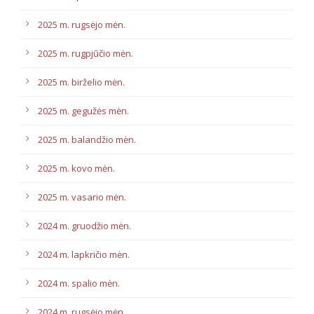
2025 m. rugsėjo mėn.
2025 m. rugpjūčio mėn.
2025 m. birželio mėn.
2025 m. gegužės mėn.
2025 m. balandžio mėn.
2025 m. kovo mėn.
2025 m. vasario mėn.
2024 m. gruodžio mėn.
2024 m. lapkričio mėn.
2024 m. spalio mėn.
2024 m. rugsėjo mėn.