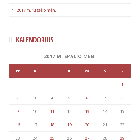
2017 m. rugsėjo mėn.
KALENDORIUS
2017 M. SPALIO MĖN.
Pr
A
T
K
Pn
Š
S
1
2
3
4
5
6
7
8
9
10
11
12
13
14
15
16
17
18
19
20
21
22
23
24
25
26
27
28
29