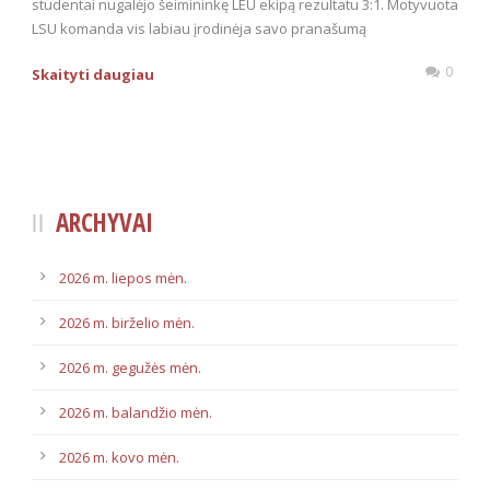
studentai nugalėjo šeimininkę LEU ekipą rezultatu 3:1. Motyvuota
LSU komanda vis labiau įrodinėja savo pranašumą
0
Skaityti daugiau
ARCHYVAI
2026 m. liepos mėn.
2026 m. birželio mėn.
2026 m. gegužės mėn.
2026 m. balandžio mėn.
2026 m. kovo mėn.