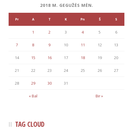
2018 M. GEGUŽĖS MĖN.
Pr
A
T
K
Pn
Š
S
1
2
3
4
5
6
7
8
9
10
11
12
13
14
15
16
17
18
19
20
21
22
23
24
25
26
27
28
29
30
31
« Bal
Bir »
TAG CLOUD