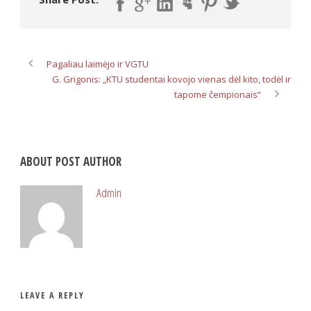
Pagaliau laimėjo ir VGTU
G. Grigonis: „KTU studentai kovojo vienas dėl kito, todėl ir
tapome čempionais“
ABOUT POST AUTHOR
Admin
LEAVE A REPLY