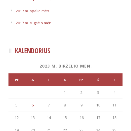
2017 m. spalio mėn.
2017 m. rugsėjo mėn.
KALENDORIUS
2023 M. BIRŽELIO MĖN.
Pr
A
T
K
Pn
Š
S
1
2
3
4
5
6
7
8
9
10
11
12
13
14
15
16
17
18
19
20
21
22
23
24
25