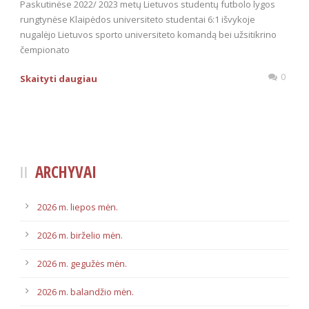
Paskutinėse 2022/ 2023 metų Lietuvos studentų futbolo lygos
rungtynėse Klaipėdos universiteto studentai 6:1 išvykoje
nugalėjo Lietuvos sporto universiteto komandą bei užsitikrino
čempionato
0
Skaityti daugiau
ARCHYVAI
2026 m. liepos mėn.
2026 m. birželio mėn.
2026 m. gegužės mėn.
2026 m. balandžio mėn.