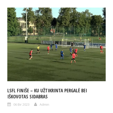
LSFL FINIŠE – KU UŽTIKRINTA PERGALĖ BEI
IŠKOVOTAS SIDABRAS
06 Bir 2023
Admin