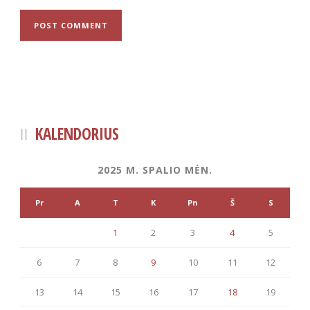
KALENDORIUS
2025 M. SPALIO MĖN.
Pr
A
T
K
Pn
Š
S
1
2
3
4
5
6
7
8
9
10
11
12
13
14
15
16
17
18
19