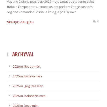
Vasario 2 dieną prasidėjo 2026 metų Lietuvos studentų salės
futbolo čempionatas. Pirmosios ant parketo žengė sostinės
regiono komandos. Vilniaus kolegija (VIKO) savo
0
Skaityti daugiau
ARCHYVAI
2026 m. liepos mėn.
2026 m. birželio mėn.
2026 m. gegužės mėn.
2026 m. balandžio mėn.
2026 m. kovo mėn.