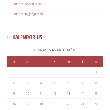
2017 m. spalio mėn.
2017 m. rugsėjo mėn.
KALENDORIUS
2026 M. VASARIO MĖN.
Pr
A
T
K
Pn
Š
S
1
2
3
4
5
6
7
8
9
10
11
12
13
14
15
16
17
18
19
20
21
22