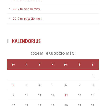
2017 m. spalio mėn.
2017 m. rugsėjo mėn.
KALENDORIUS
2024 M. GRUODŽIO MĖN.
Pr
A
T
K
Pn
Š
S
1
2
3
4
5
6
7
8
9
10
11
12
13
14
15
16
17
18
19
20
21
22