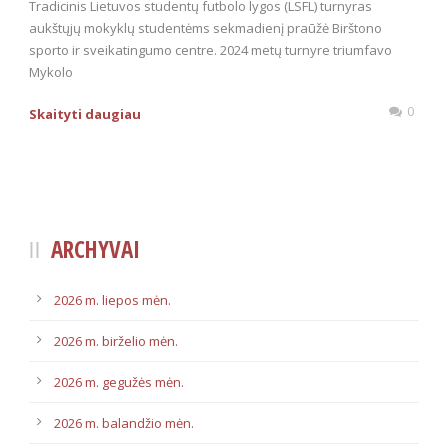
Tradicinis Lietuvos studentų futbolo lygos (LSFL) turnyras
aukštųjų mokyklų studentėms sekmadienį praūžė Birštono
sporto ir sveikatingumo centre. 2024 metų turnyre triumfavo
Mykolo
0
Skaityti daugiau
ARCHYVAI
2026 m. liepos mėn.
2026 m. birželio mėn.
2026 m. gegužės mėn.
2026 m. balandžio mėn.