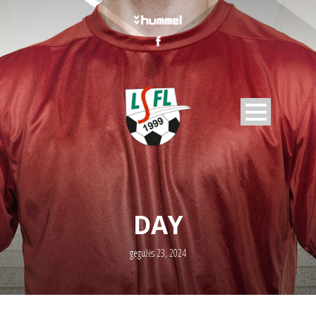
DAY
gegužės 23, 2024