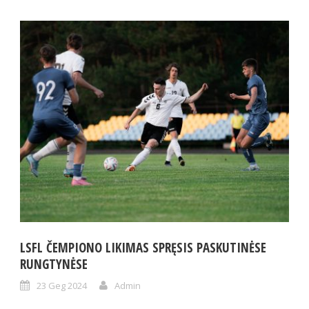
LSFL ČEMPIONO LIKIMAS SPRĘSIS PASKUTINĖSE
RUNGTYNĖSE
23 Geg 2024
Admin