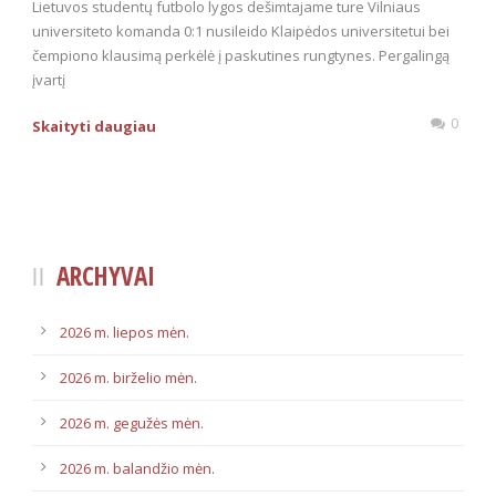
Lietuvos studentų futbolo lygos dešimtajame ture Vilniaus
universiteto komanda 0:1 nusileido Klaipėdos universitetui bei
čempiono klausimą perkėlė į paskutines rungtynes. Pergalingą
įvartį
0
Skaityti daugiau
ARCHYVAI
2026 m. liepos mėn.
2026 m. birželio mėn.
2026 m. gegužės mėn.
2026 m. balandžio mėn.