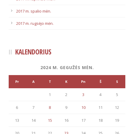
2017 m. spalio mėn.
2017 m. rugsėjo mėn.
KALENDORIUS
2024 M. GEGUŽĖS MĖN.
Pr
A
T
K
Pn
Š
S
1
2
3
4
5
6
7
8
9
10
11
12
13
14
15
16
17
18
19
20
21
22
23
24
25
26