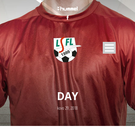
DAY
kovo 29, 2018