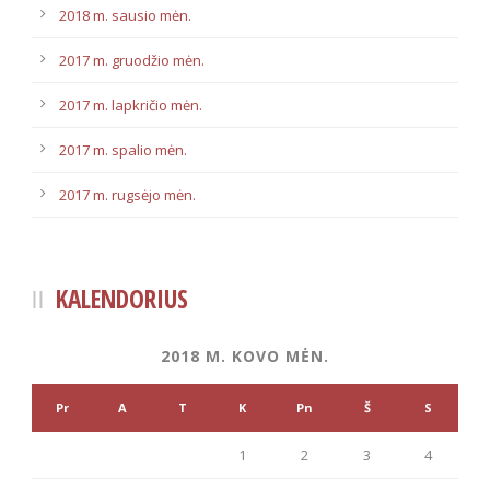
2018 m. sausio mėn.
2017 m. gruodžio mėn.
2017 m. lapkričio mėn.
2017 m. spalio mėn.
2017 m. rugsėjo mėn.
KALENDORIUS
2018 M. KOVO MĖN.
Pr
A
T
K
Pn
Š
S
1
2
3
4