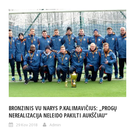
BRONZINIS VU NARYS P.KALIMAVIČIUS: „PROGŲ
NEREALIZACIJA NELEIDO PAKILTI AUKŠČIAU“
29 Kov 2018
Admin