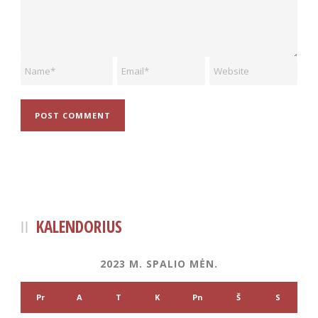
KALENDORIUS
2023 M. SPALIO MĖN.
Pr
A
T
K
Pn
Š
S