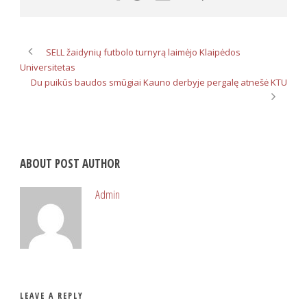
SELL žaidynių futbolo turnyrą laimėjo Klaipėdos
Universitetas
Du puikūs baudos smūgiai Kauno derbyje pergalę atnešė KTU
ABOUT POST AUTHOR
Admin
LEAVE A REPLY