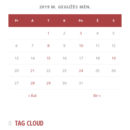
2019 M. GEGUŽĖS MĖN.
Pr
A
T
K
Pn
Š
S
1
2
3
4
5
6
7
8
9
10
11
12
13
14
15
16
17
18
19
20
21
22
23
24
25
26
27
28
29
30
31
« Bal
Bir »
TAG CLOUD